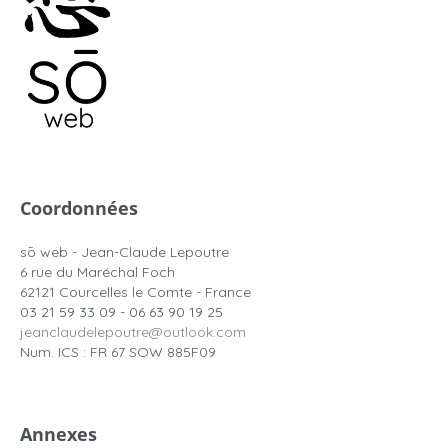
Coordonnées
sō web - Jean-Claude Lepoutre
6 rue du Maréchal Foch
62121 Courcelles le Comte - France
03 21 59 33 09
-
06 63 90 19 25
jeanclaudelepoutre@outlook.com
Num. ICS : FR 67 SOW 885F09
Annexes