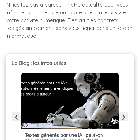
N'hésitez pas à parcourir notre actualité pour vous
informer, comprendre ou apprendre à mieux vivre
votre activité numérique. Des articles concrets
rédigés simplement, sans vous noyer dans un jardon
informatique :
Le Blog : les infos utiles
❮
❯
Textes générés par une IA : peut-on