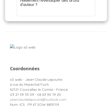
réellement revendiquer des droits
d’auteur ?
Coordonnées
sō web - Jean-Claude Lepoutre
6 rue du Maréchal Foch
62121 Courcelles le Comte - France
03 21 59 33 09
-
06 63 90 19 25
jeanclaudelepoutre@outlook.com
Num. ICS : FR 67 SOW 885F09