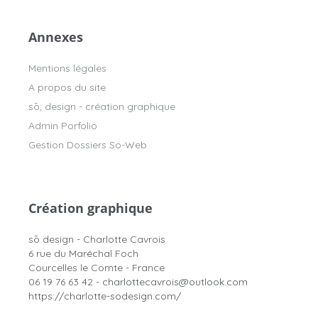
Annexes
Mentions légales
A propos du site
sō; design - création graphique
Admin Porfolio
Gestion Dossiers So-Web
Création graphique
sō design - Charlotte Cavrois
6 rue du Maréchal Foch
Courcelles le Comte - France
06 19 76 63 42 -
charlottecavrois@outlook.com
https://charlotte-sodesign.com/